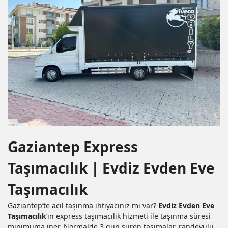
Gaziantep Express
Taşımacılık | Evdiz Evden Eve
Taşımacılık
Gaziantep’te acil taşınma
ihtiyacınız mı var?
Evdiz Evden Eve
Taşımacılık
’ın
express taşımacılık hizmeti
ile taşınma süresi
minimuma iner. Normalde 3 gün süren taşımalar, randevulu