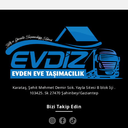
Karataş, Şehit Mehmet Demir Sok. Yayla Sitesi B blok İçi .
103425. Sk 27470 Şahinbey/Gaziantep
Bizi Takip Edin