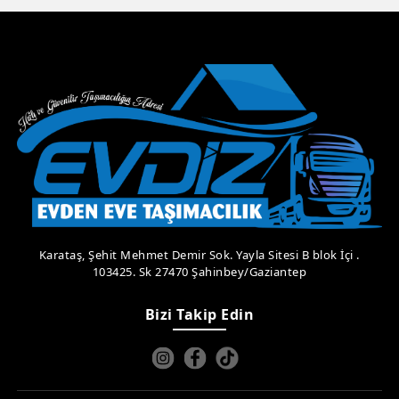
Karataş, Şehit Mehmet Demir Sok. Yayla Sitesi B blok İçi .
103425. Sk 27470 Şahinbey/Gaziantep
Bizi Takip Edin