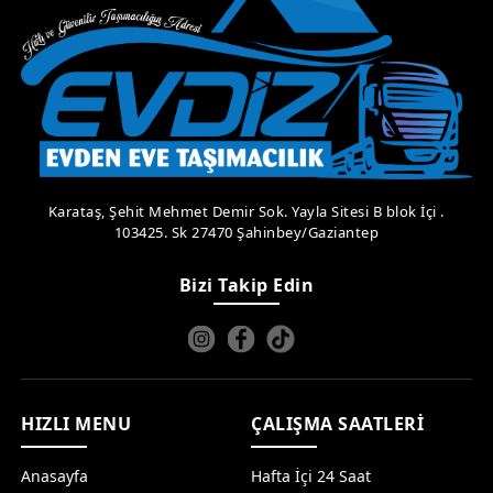
Karataş, Şehit Mehmet Demir Sok. Yayla Sitesi B blok İçi .
103425. Sk 27470 Şahinbey/Gaziantep
Bizi Takip Edin
HIZLI MENU
ÇALIŞMA SAATLERİ
Anasayfa
Hafta İçi 24 Saat