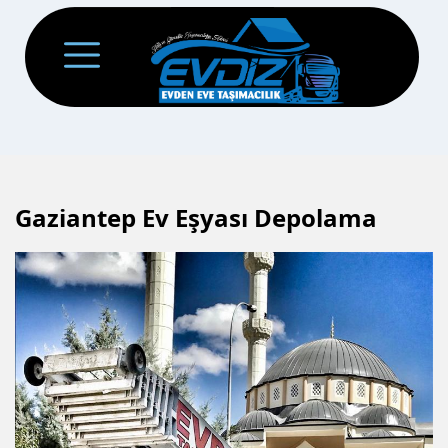
Gaziantep Ev Eşyası Depolama