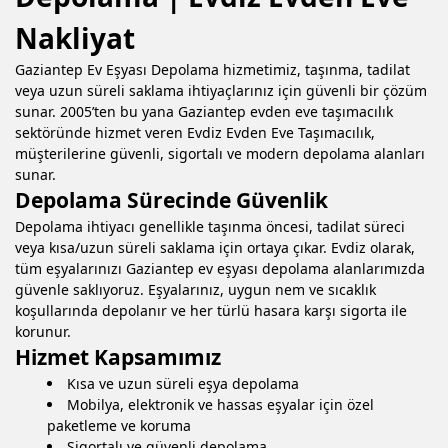
Nakliyat
Gaziantep Ev Eşyası Depolama
hizmetimiz, taşınma, tadilat
veya uzun süreli saklama ihtiyaçlarınız için güvenli bir çözüm
sunar. 2005’ten bu yana Gaziantep
evden eve taşımacılık
sektöründe hizmet veren Evdiz Evden Eve Taşımacılık,
müşterilerine güvenli, sigortalı ve modern depolama alanları
sunar.
Depolama Sürecinde Güvenlik
Depolama ihtiyacı genellikle taşınma öncesi, tadilat süreci
veya kısa/uzun süreli saklama için ortaya çıkar. Evdiz olarak,
tüm eşyalarınızı
Gaziantep ev eşyası depolama
alanlarımızda
güvenle saklıyoruz. Eşyalarınız, uygun nem ve sıcaklık
koşullarında depolanır ve her türlü hasara karşı sigorta ile
korunur.
Hizmet Kapsamımız
Kısa ve uzun süreli eşya depolama
Mobilya, elektronik ve hassas eşyalar için özel
paketleme ve koruma
Sigortalı ve güvenli depolama