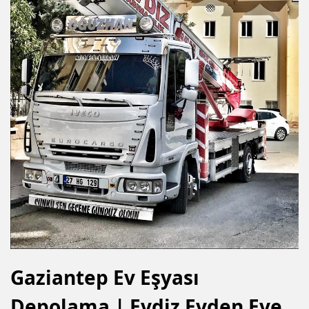
Gaziantep Ev Eşyası
Depolama | Evdiz Evden Eve