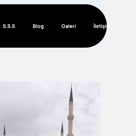
S.S.S
Blog
Galeri
İletişim