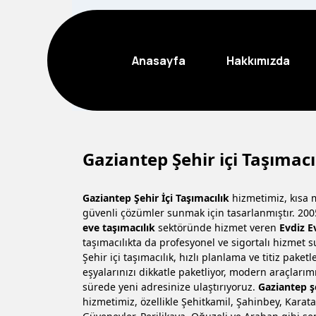
Anasayfa
Hakkımızda
Gaziantep Şehir içi Taşımacı
Gaziantep Şehir İçi Taşımacılık
hizmetimiz, kısa m
güvenli çözümler sunmak için tasarlanmıştır. 20
eve taşımacılık
sektöründe hizmet veren
Evdiz E
taşımacılıkta da profesyonel ve sigortalı hizmet 
Şehir içi taşımacılık, hızlı planlama ve titiz paket
eşyalarınızı dikkatle paketliyor, modern araçlarımı
sürede yeni adresinize ulaştırıyoruz.
Gaziantep şe
hizmetimiz, özellikle Şehitkamil, Şahinbey, Karat